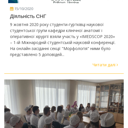
15/10/2020
Діяльність СНГ
9 жовтня 2020 року студенти-гуртківці наукової
студентської групи кафедри клінічної анатомії і
оперативної хірургії взяли участь у «IMEDSCOP 2020»
– 1-ій Міжнародній студентській науковій конференції.
На онлайн-засіданні секції "Морфологія" ними було
представлено 5 доповідей...
Читати далі