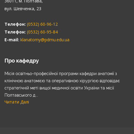
36011, м. Полтава,
вул. Шевченка, 23
Телефон:
(0532) 60-96-12
Телефон:
(0532) 60-95-84
E-mail:
klanatomy@pdmu.edu.ua
Про кафедру
Місія освітньо-професійної програми кафедри анатомії з
клінічною анатомією та оперативною хірургією відповідає
стратегічній меті вищої медичної освіти України та місії
Полтавського д...
Читати Далі