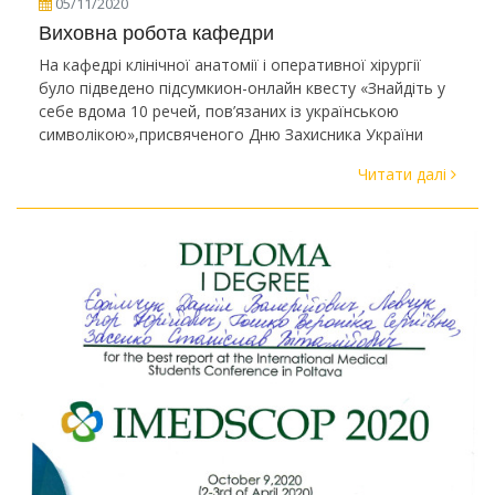
05/11/2020
Виховна робота кафедри
На кафедрі клінічної анатомії і оперативної хірургії
було підведено підсумкион-онлайн квесту «Знайдіть у
себе вдома 10 речей, пов’язаних із українською
символікою»,присвяченого Дню Захисника України
Читати далі